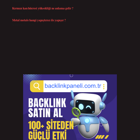
Temmuz 30, 2026
Kırmızı kan hücresi yüksekliği ne anlama gelir ?
Temmuz 27, 2026
Metal metale hangi yapıştırıcı ile yapışır ?
Temmuz 25, 2026