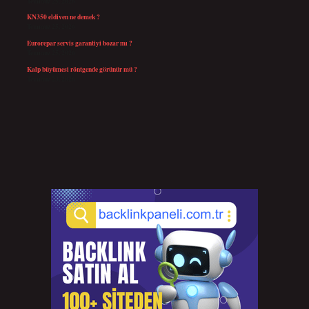
Temmuz 25, 2026
KN350 eldiven ne demek ?
Temmuz 25, 2026
Eurorepar servis garantiyi bozar mı ?
Temmuz 25, 2026
Kalp büyümesi röntgende görünür mü ?
Temmuz 23, 2026