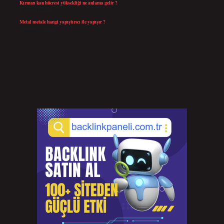
Kırmızı kan hücresi yüksekliği ne anlama gelir ?
Temmuz 27, 2026
Metal metale hangi yapıştırıcı ile yapışır ?
Temmuz 25, 2026