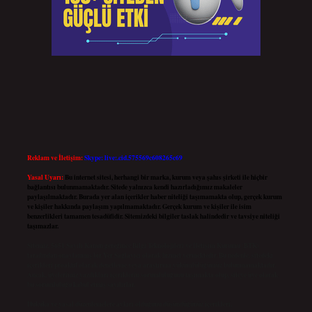
Reklam ve İletişim:
Skype: live:.cid.575569c608265c69
Yasal Uyarı:
Bu internet sitesi, herhangi bir marka, kurum veya şahıs şirketi ile hiçbir
bağlantısı bulunmamaktadır. Sitede yalnızca kendi hazırladığımız makaleler
paylaşılmaktadır. Burada yer alan içerikler haber niteliği taşımamakta olup, gerçek kurum
ve kişiler hakkında paylaşım yapılmamaktadır. Gerçek kurum ve kişiler ile isim
benzerlikleri tamamen tesadüfidir. Sitemizdeki bilgiler taslak halindedir ve tavsiye niteliği
taşımazlar.
Sitemiz, 5651 Sayılı Kanun gereğince Bilgi Teknolojileri ve İletişim Kurumu (BTK)
tarafından onaylanmış bir Yer Sağlayıcı olarak hizmet vermektedir. Bu nedenle, sitedeki
içerikleri proaktif olarak denetleme veya araştırma yükümlülüğümüz bulunmamaktadır.
Ancak, üyelerimiz yazdıkları içeriklerin sorumluluğunu taşımakta olup, siteye üye olarak
bu sorumluluğu kabul etmiş sayılırlar.
Hukuka ve yasal düzenlemelere aykırı olduğunu düşündüğünüz içerikleri,