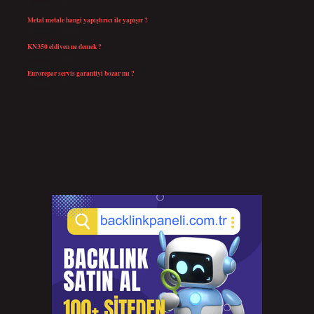
Temmuz 27, 2026
Metal metale hangi yapıştırıcı ile yapışır ?
Temmuz 25, 2026
KN350 eldiven ne demek ?
Temmuz 25, 2026
Eurorepar servis garantiyi bozar mı ?
Temmuz 25, 2026