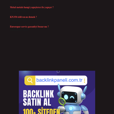
Temmuz 27, 2026
Metal metale hangi yapıştırıcı ile yapışır ?
Temmuz 25, 2026
KN350 eldiven ne demek ?
Temmuz 25, 2026
Eurorepar servis garantiyi bozar mı ?
Temmuz 25, 2026