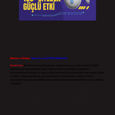
Reklam ve İletişim:
Skype: live:.cid.575569c608265c69
Yasal Uyarı:
Bu internet sitesi, herhangi bir marka, kurum veya şahıs şirketi ile hiçbir
bağlantısı bulunmamaktadır. Sitede yalnızca kendi hazırladığımız makaleler
paylaşılmaktadır. Burada yer alan içerikler haber niteliği taşımamakta olup, gerçek kurum
ve kişiler hakkında paylaşım yapılmamaktadır. Gerçek kurum ve kişiler ile isim
benzerlikleri tamamen tesadüfidir. Sitemizdeki bilgiler taslak halindedir ve tavsiye niteliği
taşımazlar.
Sitemiz, 5651 Sayılı Kanun gereğince Bilgi Teknolojileri ve İletişim Kurumu (BTK)
tarafından onaylanmış bir Yer Sağlayıcı olarak hizmet vermektedir. Bu nedenle, sitedeki
içerikleri proaktif olarak denetleme veya araştırma yükümlülüğümüz bulunmamaktadır.
Ancak, üyelerimiz yazdıkları içeriklerin sorumluluğunu taşımakta olup, siteye üye olarak
bu sorumluluğu kabul etmiş sayılırlar.
Hukuka ve yasal düzenlemelere aykırı olduğunu düşündüğünüz içerikleri,