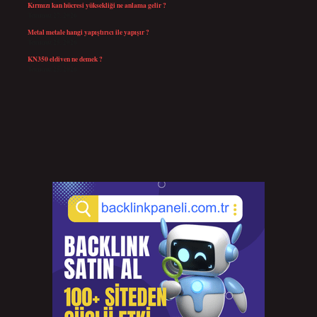
Kırmızı kan hücresi yüksekliği ne anlama gelir ?
Temmuz 27, 2026
Metal metale hangi yapıştırıcı ile yapışır ?
Temmuz 25, 2026
KN350 eldiven ne demek ?
Temmuz 25, 2026