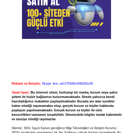
Reklam ve İletişim:
Skype: live:.cid.575569c608265c69
Yasal Uyarı:
Bu internet sitesi, herhangi bir marka, kurum veya şahıs
şirketi ile hiçbir bağlantısı bulunmamaktadır. Sitede yalnızca kendi
hazırladığımız makaleler paylaşılmaktadır. Burada yer alan içerikler
haber niteliği taşımamakta olup, gerçek kurum ve kişiler hakkında
paylaşım yapılmamaktadır. Gerçek kurum ve kişiler ile isim
benzerlikleri tamamen tesadüfidir. Sitemizdeki bilgiler taslak halindedir
ve tavsiye niteliği taşımazlar.
Sitemiz, 5651 Sayılı Kanun gereğince Bilgi Teknolojileri ve İletişim Kurumu
(BTK) tarafından onaylanmış bir Yer Sağlayıcı olarak hizmet vermektedir. Bu