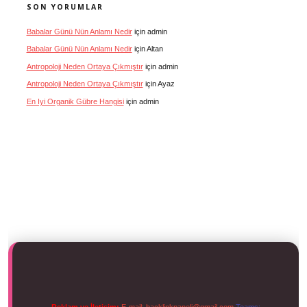
SON YORUMLAR
Babalar Günü Nün Anlamı Nedir
için
admin
Babalar Günü Nün Anlamı Nedir
için
Altan
Antropoloji Neden Ortaya Çıkmıştır
için
admin
Antropoloji Neden Ortaya Çıkmıştır
için
Ayaz
En Iyi Organik Gübre Hangisi
için
admin