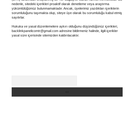
nedenle, sitedeki içerikleri proaktif olarak denetleme veya araştırma
yükümlülüğümüz bulunmamaktadır. Ancak, üyelerimiz yazdıkları içeriklerin
sorumluluğunu taşımakta olup, siteye üye olarak bu sorumluluğu kabul etmiş
sayılırlar.
Hukuka ve yasal düzenlemelere aykırı olduğunu düşündüğünüz içerikleri,
backlinkpanelicomtr@gmail.com
adresine bildirmeniz halinde, ilgili içerikler
yasal süre içerisinde sitemizden kaldırılacaktır.
Arama