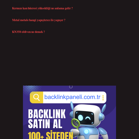
Temmuz 30, 2026
Kırmızı kan hücresi yüksekliği ne anlama gelir ?
Temmuz 27, 2026
Metal metale hangi yapıştırıcı ile yapışır ?
Temmuz 25, 2026
KN350 eldiven ne demek ?
Temmuz 25, 2026