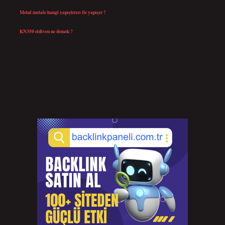
Temmuz 27, 2026
Metal metale hangi yapıştırıcı ile yapışır ?
Temmuz 25, 2026
KN350 eldiven ne demek ?
Temmuz 25, 2026