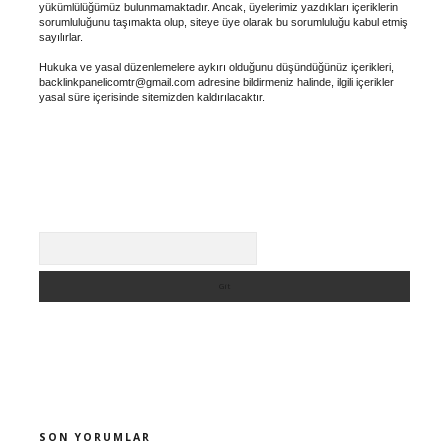
yükümlülüğümüz bulunmamaktadır. Ancak, üyelerimiz yazdıkları içeriklerin
sorumluluğunu taşımakta olup, siteye üye olarak bu sorumluluğu kabul etmiş
sayılırlar.
Hukuka ve yasal düzenlemelere aykırı olduğunu düşündüğünüz içerikleri,
backlinkpanelicomtr@gmail.com
adresine bildirmeniz halinde, ilgili içerikler
yasal süre içerisinde sitemizden kaldırılacaktır.
Arama
SON YORUMLAR