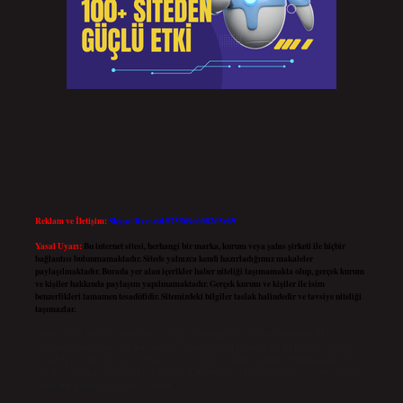
Reklam ve İletişim:
Skype: live:.cid.575569c608265c69
Yasal Uyarı:
Bu internet sitesi, herhangi bir marka, kurum veya şahıs şirketi ile hiçbir
bağlantısı bulunmamaktadır. Sitede yalnızca kendi hazırladığımız makaleler
paylaşılmaktadır. Burada yer alan içerikler haber niteliği taşımamakta olup, gerçek kurum
ve kişiler hakkında paylaşım yapılmamaktadır. Gerçek kurum ve kişiler ile isim
benzerlikleri tamamen tesadüfidir. Sitemizdeki bilgiler taslak halindedir ve tavsiye niteliği
taşımazlar.
Sitemiz, 5651 Sayılı Kanun gereğince Bilgi Teknolojileri ve İletişim Kurumu (BTK)
tarafından onaylanmış bir Yer Sağlayıcı olarak hizmet vermektedir. Bu nedenle, sitedeki
içerikleri proaktif olarak denetleme veya araştırma yükümlülüğümüz bulunmamaktadır.
Ancak, üyelerimiz yazdıkları içeriklerin sorumluluğunu taşımakta olup, siteye üye olarak
bu sorumluluğu kabul etmiş sayılırlar.