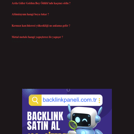
Arda Güler Golden Boy Ödülü’nde kaçıncı oldu ?
Ağustos 4, 2026
Alüminyum hangi boya tutar ?
Temmuz 30, 2026
Kırmızı kan hücresi yüksekliği ne anlama gelir ?
Temmuz 27, 2026
Metal metale hangi yapıştırıcı ile yapışır ?
Temmuz 25, 2026