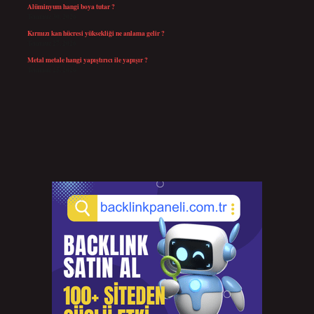
Alüminyum hangi boya tutar ?
Temmuz 30, 2026
Kırmızı kan hücresi yüksekliği ne anlama gelir ?
Temmuz 27, 2026
Metal metale hangi yapıştırıcı ile yapışır ?
Temmuz 25, 2026