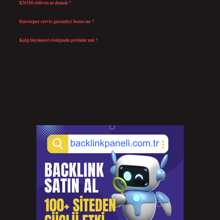
KN350 eldiven ne demek ?
Temmuz 25, 2026
Eurorepar servis garantiyi bozar mı ?
Temmuz 25, 2026
Kalp büyümesi röntgende görünür mü ?
Temmuz 23, 2026