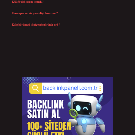
KN350 eldiven ne demek ?
Temmuz 25, 2026
Eurorepar servis garantiyi bozar mı ?
Temmuz 25, 2026
Kalp büyümesi röntgende görünür mü ?
Temmuz 23, 2026