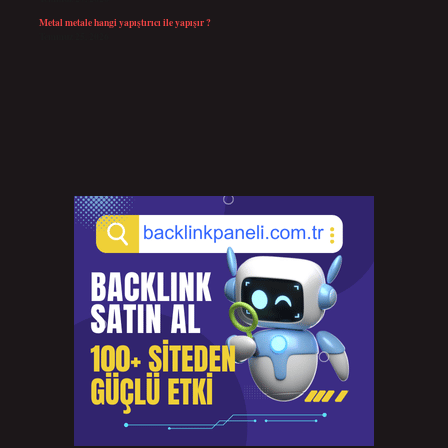
Metal metale hangi yapıştırıcı ile yapışır ?
Temmuz 25, 2026