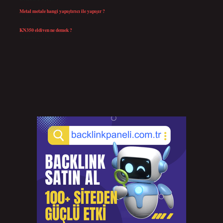
Metal metale hangi yapıştırıcı ile yapışır ?
Temmuz 25, 2026
KN350 eldiven ne demek ?
Temmuz 25, 2026