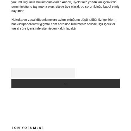
yükümlülüğümüz bulunmamaktadır. Ancak, üyelerimiz yazdıkları içeriklerin
sorumluluğunu taşımakta olup, siteye üye olarak bu sorumluluğu kabul etmiş
sayılırlar.
Hukuka ve yasal düzenlemelere aykırı olduğunu düşündüğünüz içerikleri,
backlinkpanelicomtr@gmail.com
adresine bildirmeniz halinde, ilgili içerikler
yasal süre içerisinde sitemizden kaldırılacaktır.
Arama
SON YORUMLAR