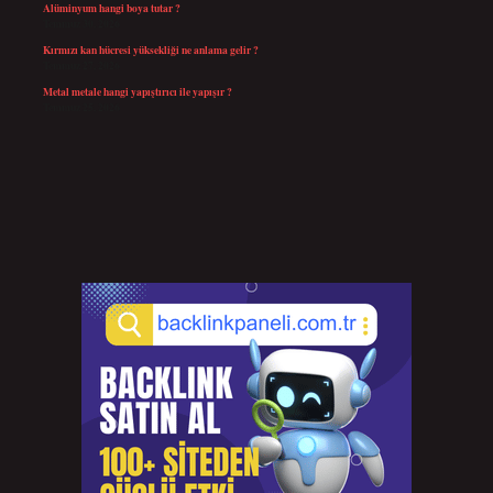
Alüminyum hangi boya tutar ?
Temmuz 30, 2026
Kırmızı kan hücresi yüksekliği ne anlama gelir ?
Temmuz 27, 2026
Metal metale hangi yapıştırıcı ile yapışır ?
Temmuz 25, 2026