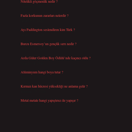
Nitelikli göçmenlik nedir ?
Ağustos 8, 2026
Fazla korkunun zararları nelerdir ?
Ağustos 6, 2026
Ayı Paddington seslendiren kim Türk ?
Ağustos 5, 2026
Burcu Esmersoy’un gençlik sırrı nedir ?
Ağustos 4, 2026
Arda Güler Golden Boy Ödülü’nde kaçıncı oldu ?
Ağustos 4, 2026
Alüminyum hangi boya tutar ?
Temmuz 30, 2026
Kırmızı kan hücresi yüksekliği ne anlama gelir ?
Temmuz 27, 2026
Metal metale hangi yapıştırıcı ile yapışır ?
Temmuz 25, 2026